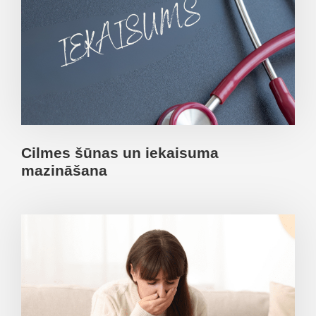
Cilmes šūnas un iekaisuma
mazināšana