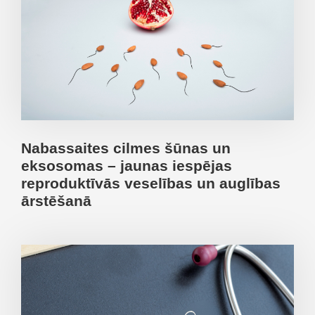
Nabassaites cilmes šūnas un
eksosomas – jaunas iespējas
reproduktīvās veselības un auglības
ārstēšanā