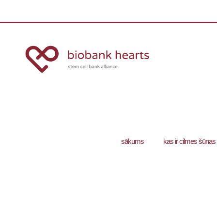
sākums
kas ir cilmes šūnas