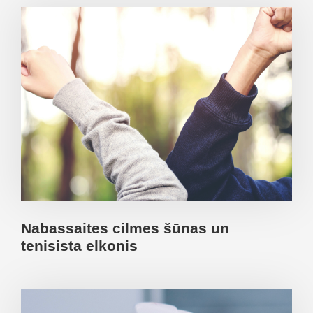
Nabassaites cilmes šūnas un
tenisista elkonis