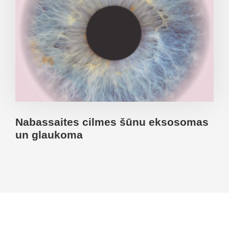
Nabassaites cilmes šūnu eksosomas
un glaukoma