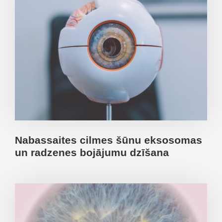
Nabassaites cilmes šūnu eksosomas
un radzenes bojājumu dzīšana