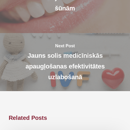
šūnām
Next Post
Jauns solis medicīniskās
apaugļošanas efektivitātes
uzlabošanā
Related Posts