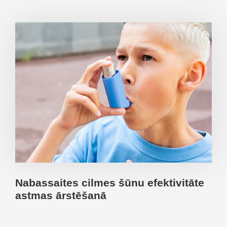
Nabassaites cilmes šūnu efektivitāte
astmas ārstēšanā