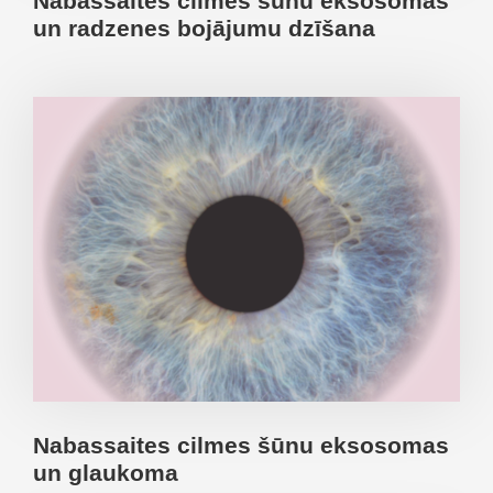
Nabassaites cilmes šūnu eksosomas
un radzenes bojājumu dzīšana
Nabassaites cilmes šūnu eksosomas
un glaukoma