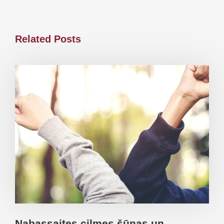
Related Posts
Nabassaites cilmes šūnas un