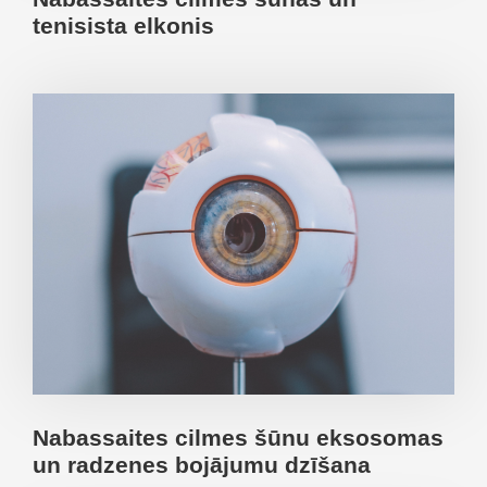
tenisista elkonis
Nabassaites cilmes šūnu eksosomas
un radzenes bojājumu dzīšana