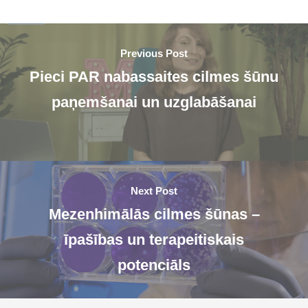
Previous Post
Pieci PAR nabassaites cilmes šūnu
paņemšanai un uzglabāšanai
Next Post
Mezenhimālās cilmes šūnas –
īpašības un terapeitiskais
potenciāls