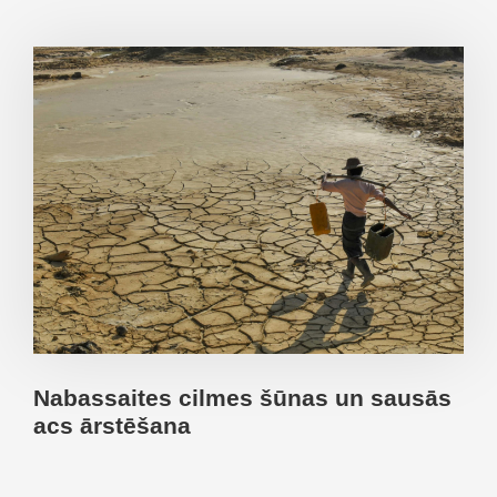
Nabassaites cilmes šūnas un sausās
acs ārstēšana