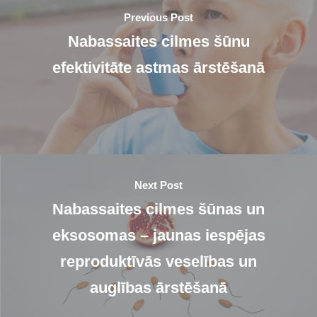
Previous Post
Nabassaites cilmes šūnu
efektivitāte astmas ārstēšanā
Next Post
Nabassaites cilmes šūnas un
eksosomas – jaunas iespējas
reproduktīvās veselības un
auglības ārstēšanā