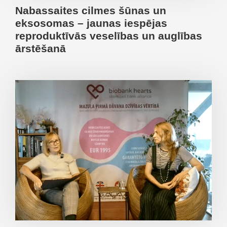
Nabassaites cilmes šūnas un
eksosomas – jaunas iespējas
reproduktīvās veselības un auglības
ārstēšanā