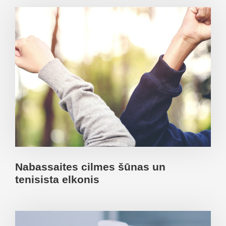
Nabassaites cilmes šūnas un
tenisista elkonis