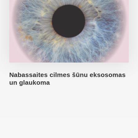
Nabassaites cilmes šūnu eksosomas
un glaukoma