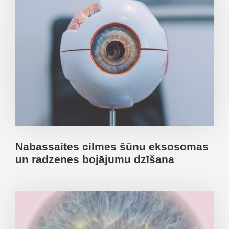
Nabassaites cilmes šūnu eksosomas
un radzenes bojājumu dzīšana