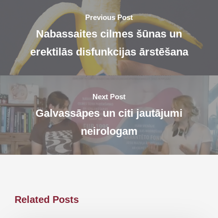
Previous Post
Nabassaites cilmes šūnas un
erektilās disfunkcijas ārstēšana
Next Post
Galvassāpes un citi jautājumi
neirologam
Related Posts