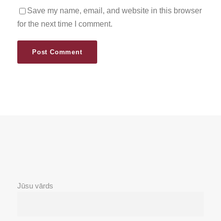
Save my name, email, and website in this browser
for the next time I comment.
Jūsu vārds