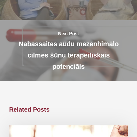
Next Post
Nabassaites audu mezenhimālo
cilmes šūnu terapeitiskais
potenciāls
Related Posts