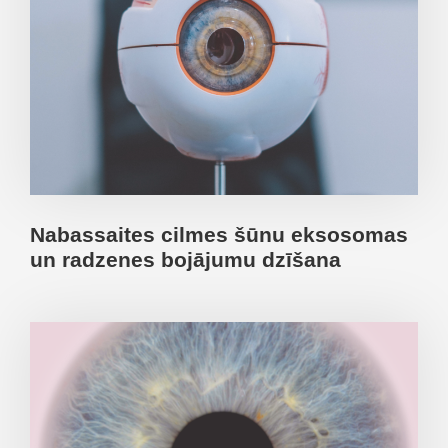
Nabassaites cilmes šūnu eksosomas
un radzenes bojājumu dzīšana