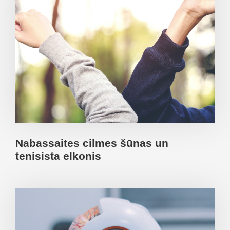
Nabassaites cilmes šūnas un
tenisista elkonis