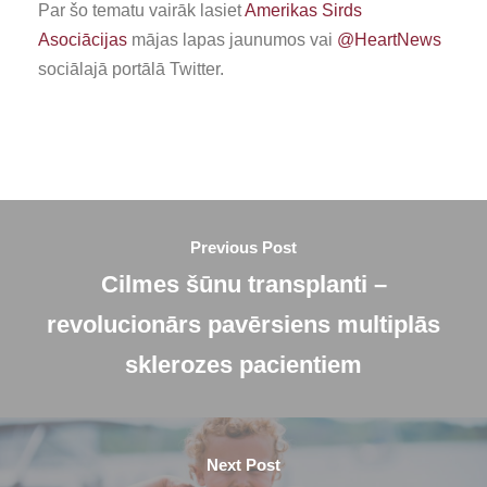
Par šo tematu vairāk lasiet
Amerikas Sirds
Asociācijas
mājas lapas jaunumos vai
@HeartNews
sociālajā portālā Twitter.
Previous Post
Cilmes šūnu transplanti –
revolucionārs pavērsiens multiplās
sklerozes pacientiem
Next Post