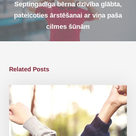
Septiņgadīga bērna dzīvība glābta,
pateicoties ārstēšanai ar viņa paša
cilmes šūnām
Related Posts