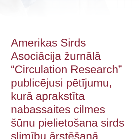
Amerikas Sirds
Asociācija žurnālā
“Circulation Research”
publicējusi pētījumu,
kurā aprakstīta
nabassaites cilmes
šūnu pielietošana sirds
slimību ārstēšanā