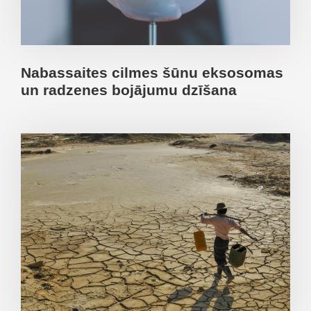
Nabassaites cilmes šūnu eksosomas
un radzenes bojājumu dzīšana