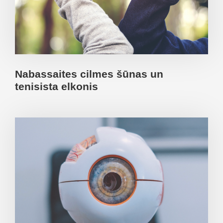
Nabassaites cilmes šūnas un
tenisista elkonis