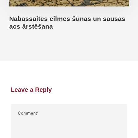
Nabassaites cilmes šūnas un sausās
acs ārstēšana
Leave a Reply