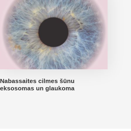
Nabassaites cilmes šūnu
eksosomas un glaukoma