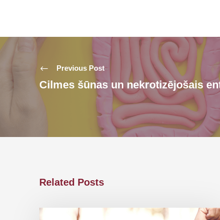
Previous Post
Cilmes šūnas un nekrotizējošais ent
Related Posts