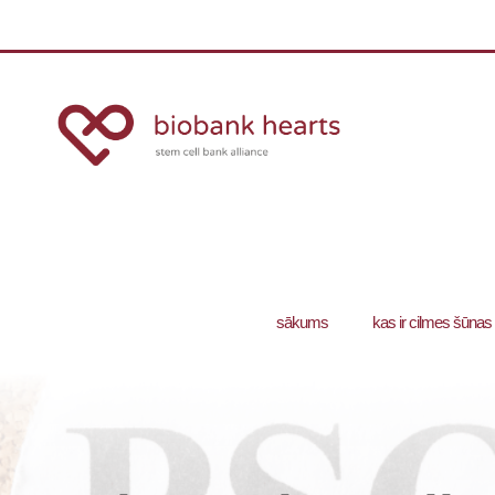
sākums
kas ir cilmes šūnas