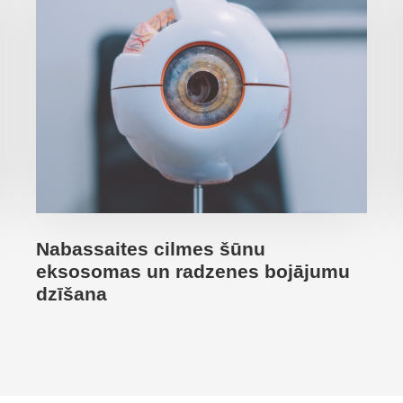
Nabassaites cilmes šūnu
eksosomas un radzenes bojājumu
dzīšana