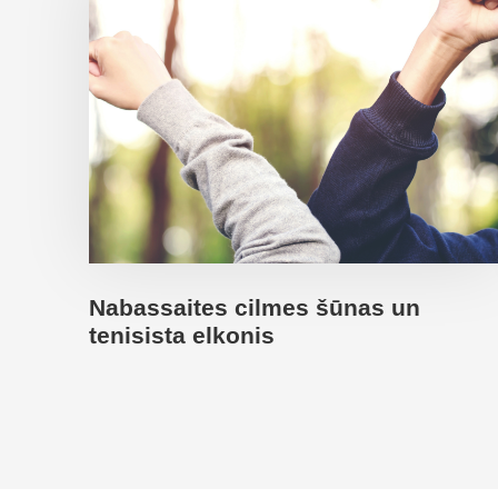
Nabassaites cilmes šūnas un
tenisista elkonis