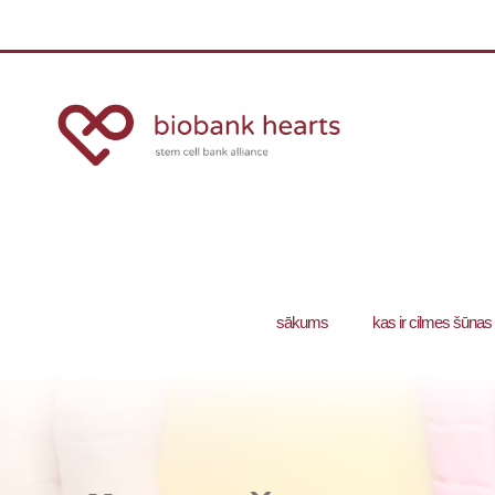
sākums
kas ir cilmes šūnas