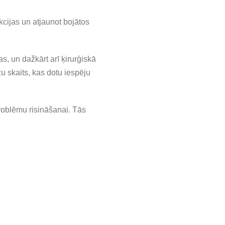
kcijas un atjaunot bojātos
s, un dažkārt arī ķirurģiskā
žu skaits, kas dotu iespēju
problēmu risināšanai. Tās