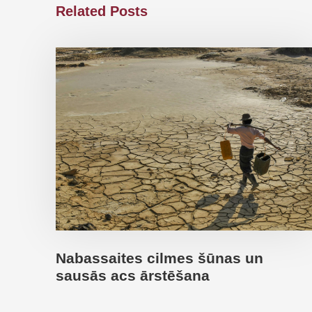
Related Posts
Nabassaites cilmes šūnas un
sausās acs ārstēšana