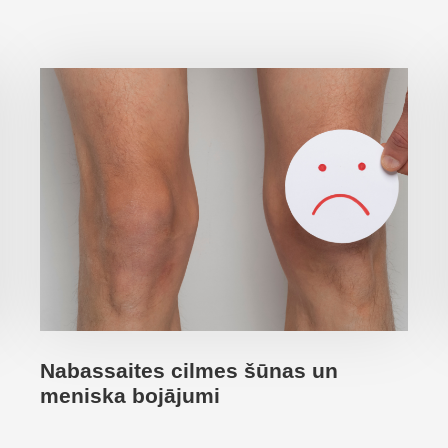
Nabassaites cilmes šūnas un
meniska bojājumi