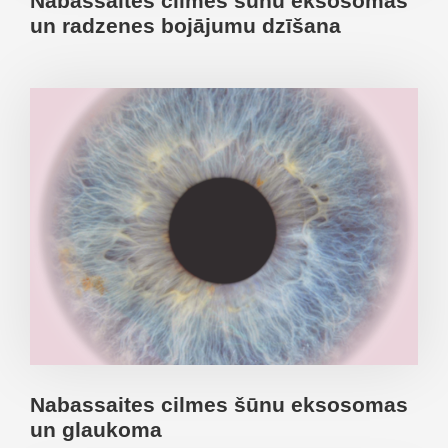
Nabassaites cilmes šūnu eksosomas
un radzenes bojājumu dzīšana
Nabassaites cilmes šūnu eksosomas
un glaukoma