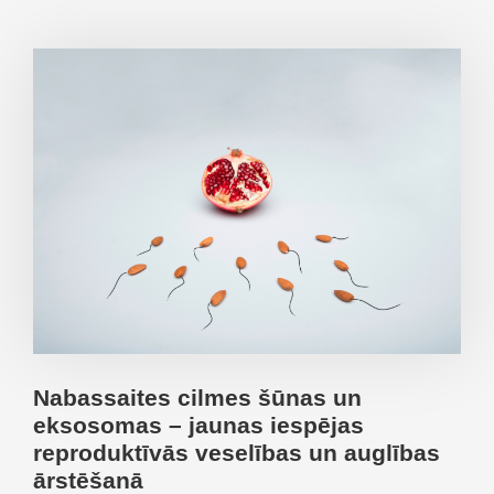
Nabassaites cilmes šūnas un
eksosomas – jaunas iespējas
reproduktīvās veselības un auglības
ārstēšanā