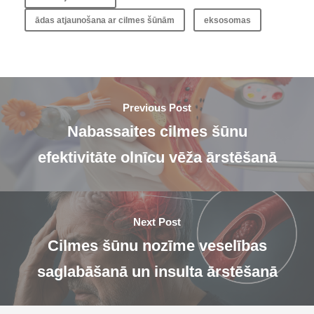
ādas atjaunošana ar cilmes šūnām
eksosomas
Previous Post
Nabassaites cilmes šūnu
efektivitāte olnīcu vēža ārstēšanā
Next Post
Cilmes šūnu nozīme veselības
saglabāšanā un insulta ārstēšanā