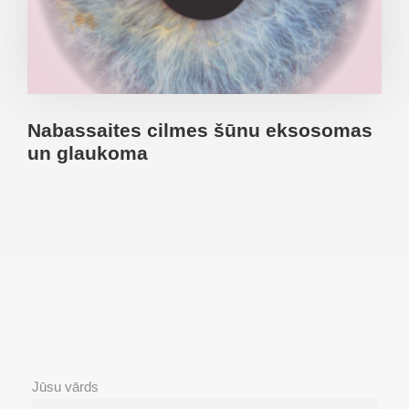
Nabassaites cilmes šūnu eksosomas
un glaukoma
Jūsu vārds