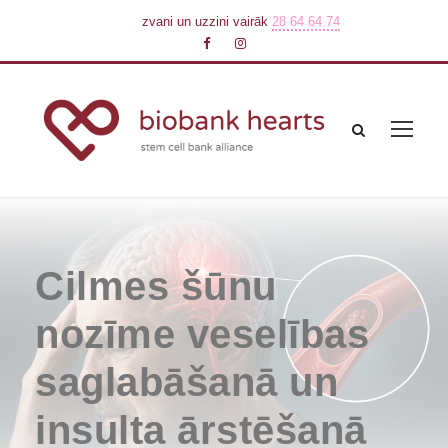
zvani un uzzini vairāk
28 64 64 74
Cilmes šūnu
nozīme veselības
saglabāšanā un
insulta ārstēšanā