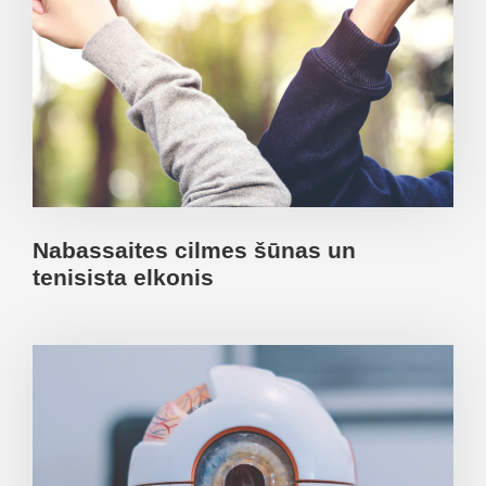
Nabassaites cilmes šūnas un
tenisista elkonis