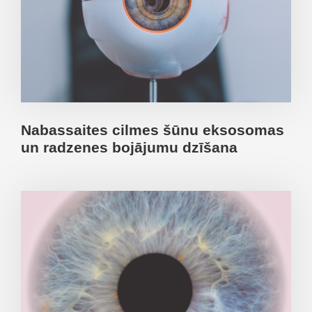
Nabassaites cilmes šūnu eksosomas
un radzenes bojājumu dzīšana