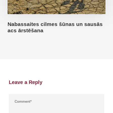
Nabassaites cilmes šūnas un sausās
acs ārstēšana
Leave a Reply