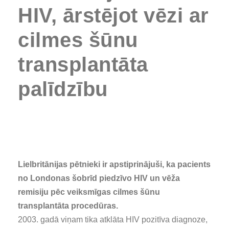
HIV, ārstējot vēzi ar
cilmes šūnu
transplantāta
palīdzību
Lielbritānijas pētnieki ir apstiprinājuši, ka pacients
no Londonas šobrīd piedzīvo HIV un vēža
remisiju pēc veiksmīgas cilmes šūnu
transplantāta procedūras.
2003. gadā viņam tika atklāta HIV pozitīva diagnoze,