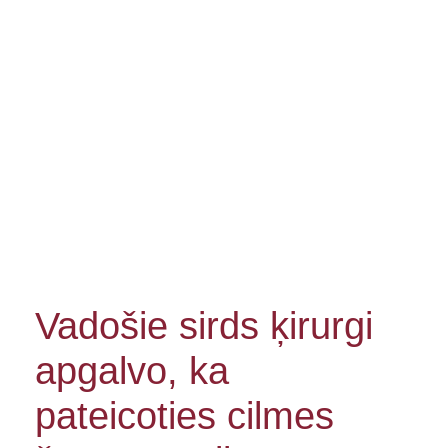
Vadošie sirds ķirurgi
apgalvo, ka
pateicoties cilmes