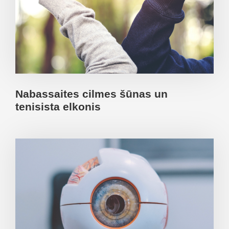
Nabassaites cilmes šūnas un
tenisista elkonis