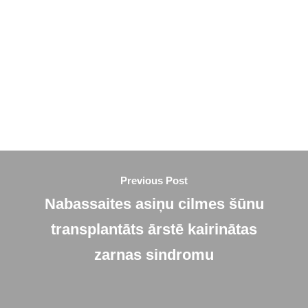
Previous Post
Nabassaites asiņu cilmes šūnu
transplantāts ārstē kairinātas
zarnas sindromu