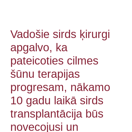
Vadošie sirds ķirurgi
apgalvo, ka
pateicoties cilmes
šūnu terapijas
progresam, nākamo
10 gadu laikā sirds
transplantācija būs
novecojusi un