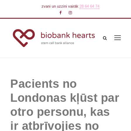
zvani un uzzini vairāk
28 64 64 74
Pacients no
Londonas kļūst par
otro personu, kas
ir atbrīvojies no