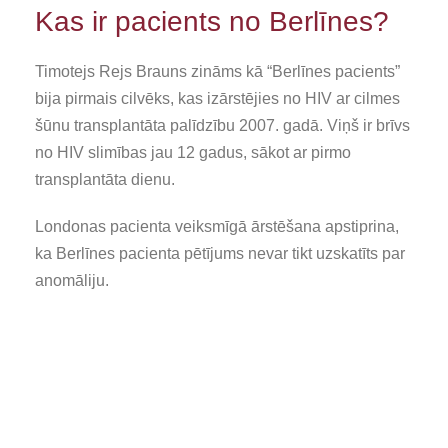
Kas ir pacients no Berlīnes?
Timotejs Rejs Brauns zināms kā “Berlīnes pacients”
bija pirmais cilvēks, kas izārstējies no HIV ar cilmes
šūnu transplantāta palīdzību 2007. gadā. Viņš ir brīvs
no HIV slimības jau 12 gadus, sākot ar pirmo
transplantāta dienu.
Londonas pacienta veiksmīgā ārstēšana apstiprina,
ka Berlīnes pacienta pētījums nevar tikt uzskatīts par
anomāliju.