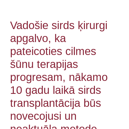
Vadošie sirds ķirurgi
apgalvo, ka
pateicoties cilmes
šūnu terapijas
progresam, nākamo
10 gadu laikā sirds
transplantācija būs
novecojusi un
neaktuāla metode.