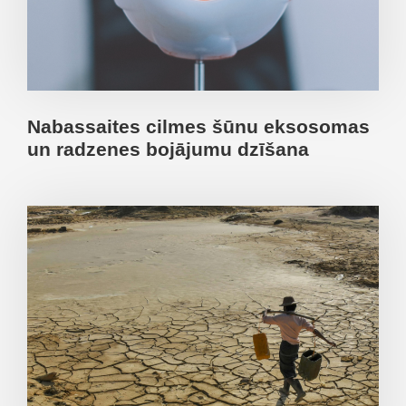
Nabassaites cilmes šūnu eksosomas
un radzenes bojājumu dzīšana