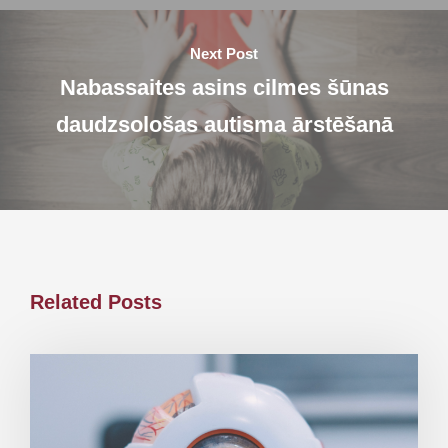
Next Post
Nabassaites asins cilmes šūnas
daudzsološas autisma ārstēšanā
Related Posts