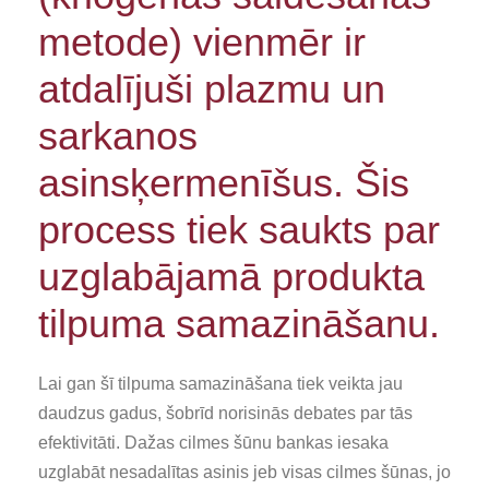
metode) vienmēr ir
atdalījuši plazmu un
sarkanos
asinsķermenīšus. Šis
process tiek saukts par
uzglabājamā produkta
tilpuma samazināšanu.
Lai gan šī tilpuma samazināšana tiek veikta jau
daudzus gadus, šobrīd norisinās debates par tās
efektivitāti. Dažas cilmes šūnu bankas iesaka
uzglabāt nesadalītas asinis jeb visas cilmes šūnas, jo