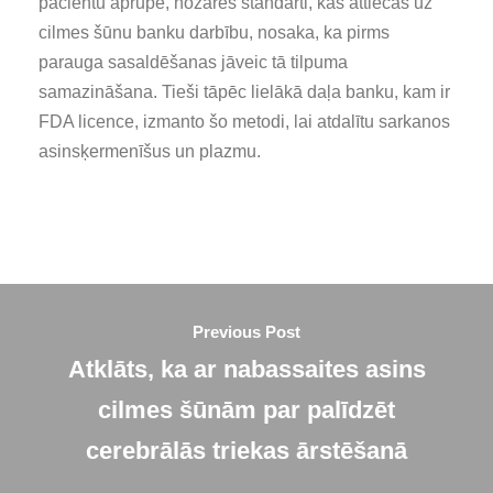
pacientu aprūpē, nozares standarti, kas attiecas uz
cilmes šūnu banku darbību, nosaka, ka pirms
parauga sasaldēšanas jāveic tā tilpuma
samazināšana. Tieši tāpēc lielākā daļa banku, kam ir
FDA licence, izmanto šo metodi, lai atdalītu sarkanos
asinsķermenīšus un plazmu.
Previous Post
Atklāts, ka ar nabassaites asins
cilmes šūnām par palīdzēt
cerebrālās triekas ārstēšanā