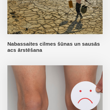
Nabassaites cilmes šūnas un sausās
acs ārstēšana