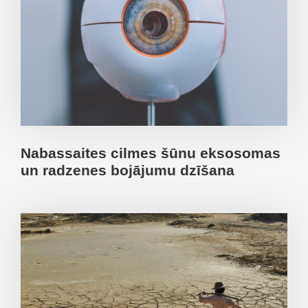
Nabassaites cilmes šūnu eksosomas
un radzenes bojājumu dzīšana