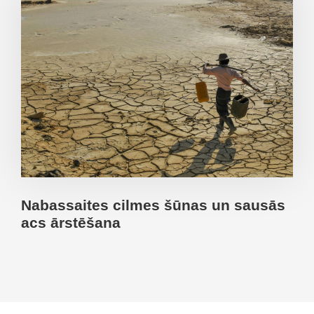
Nabassaites cilmes šūnas un sausās
acs ārstēšana