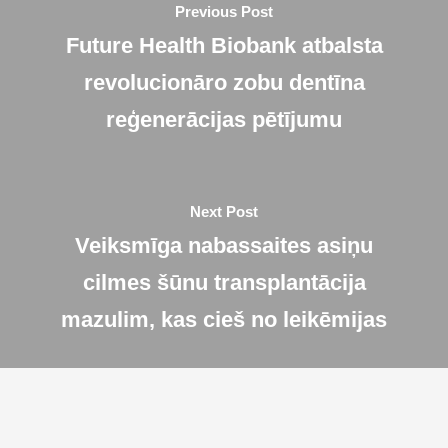
Previous Post
Future Health Biobank atbalsta
revolucionāro zobu dentīna
reģenerācijas pētījumu
Next Post
Veiksmīga nabassaites asiņu
cilmes šūnu transplantācija
mazulim, kas cieš no leikēmijas