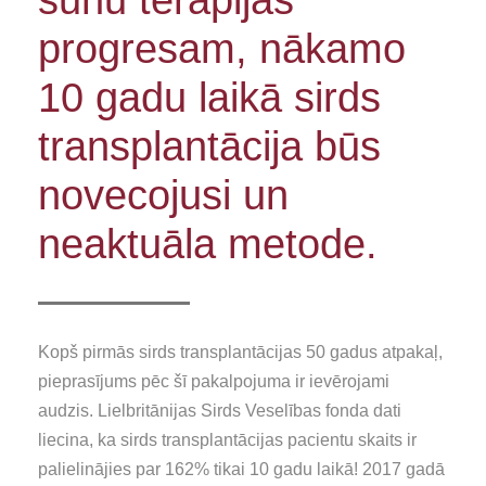
progresam, nākamo
10 gadu laikā sirds
transplantācija būs
novecojusi un
neaktuāla metode.
Kopš pirmās sirds transplantācijas 50 gadus atpakaļ,
pieprasījums pēc šī pakalpojuma ir ievērojami
audzis. Lielbritānijas Sirds Veselības fonda dati
liecina, ka sirds transplantācijas pacientu skaits ir
palielinājies par 162% tikai 10 gadu laikā! 2017 gadā