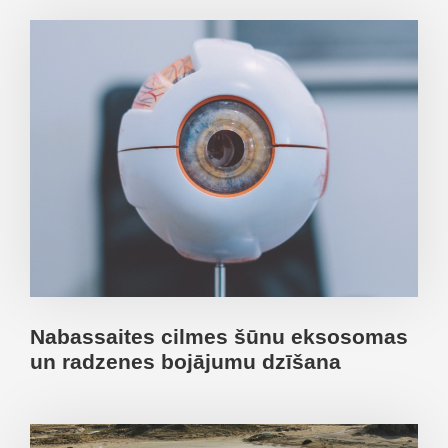
Nabassaites cilmes šūnu eksosomas
un radzenes bojājumu dzīšana