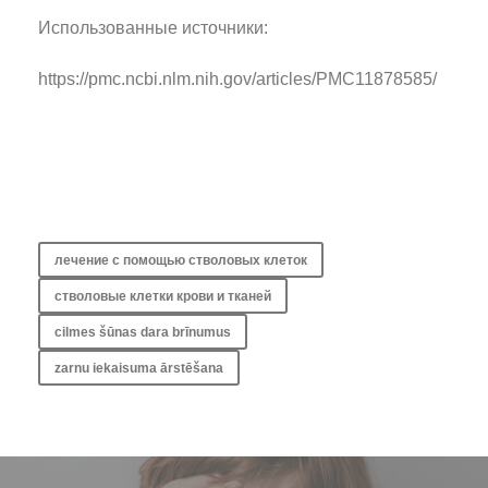
Использованные источники:
https://pmc.ncbi.nlm.nih.gov/articles/PMC11878585/
лечение с помощью стволовых клеток
стволовые клетки крови и тканей
cilmes šūnas dara brīnumus
zarnu iekaisuma ārstēšana