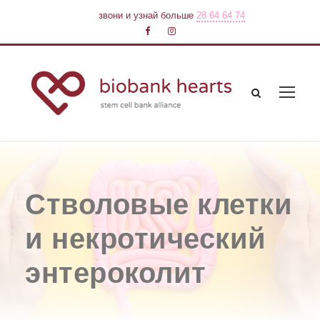
звони и узнай больше
28 64 64 74
Стволовые клетки
и некротический
энтероколит