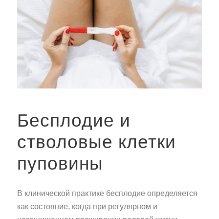
Бесплодие и
стволовые клетки
пуповины
В клинической практике бесплодие определяется
как состояние, когда при регулярном и