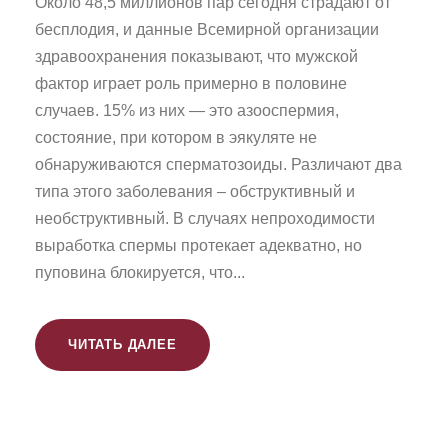
Около 48,5 миллионов пар сегодня страдают от
бесплодия, и данные Всемирной организации
здравоохранения показывают, что мужской
фактор играет роль примерно в половине
случаев. 15% из них — это азооспермия,
состояние, при котором в эякуляте не
обнаруживаются сперматозоиды. Различают два
типа этого заболевания – обструктивный и
необструктивный. В случаях непроходимости
выработка спермы протекает адекватно, но
пуповина блокируется, что...
ЧИТАТЬ ДАЛЕЕ