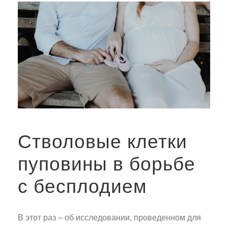
Стволовые клетки
пуповины в борьбе
с бесплодием
В этот раз – об исследовании, проведенном для