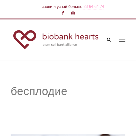
звони и узнай больше
28 64 64 74
бесплодие