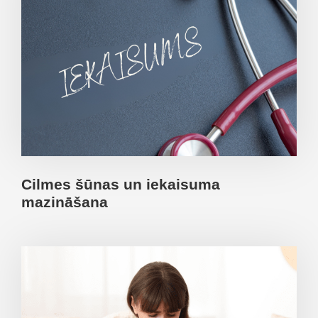
Cilmes šūnas un iekaisuma
mazināšana