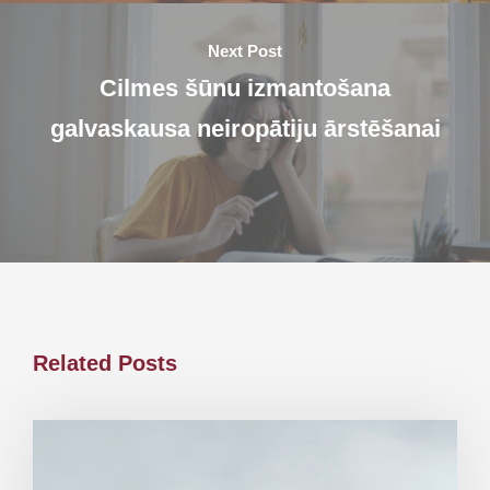
Next Post
Cilmes šūnu izmantošana
galvaskausa neiropātiju ārstēšanai
Related Posts