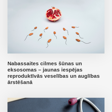
Nabassaites cilmes šūnas un
eksosomas – jaunas iespējas
reproduktīvās veselības un auglības
ārstēšanā