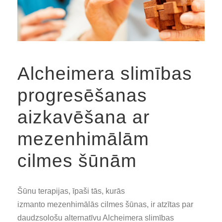
Alcheimera slimības
progresēšanas
aizkavēšana ar
mezenhimālām
cilmes šūnām
Šūnu terapijas, īpaši tās, kurās
izmanto mezenhimālās cilmes šūnas, ir atzītas par
daudzsološu alternatīvu Alcheimera slimības