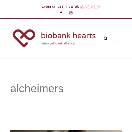
zvani un uzzini vairāk
28 64 64 74
alcheimers