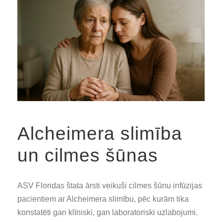
Alcheimera slimība
un cilmes šūnas
ASV Floridas štata ārsti veikuši cilmes šūnu infūzijas
pacientiem ar Alcheimera slimību, pēc kurām tika
konstatēti gan klīniski, gan laboratoriski uzlabojumi.