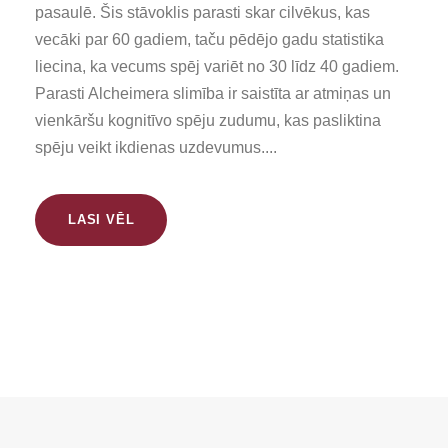
pasaulē. Šis stāvoklis parasti skar cilvēkus, kas
vecāki par 60 gadiem, taču pēdējo gadu statistika
liecina, ka vecums spēj variēt no 30 līdz 40 gadiem.
Parasti Alcheimera slimība ir saistīta ar atmiņas un
vienkāršu kognitīvo spēju zudumu, kas pasliktina
spēju veikt ikdienas uzdevumus....
LASI VĒL