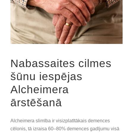
Nabassaites cilmes
šūnu iespējas
Alcheimera
ārstēšanā
Alcheimera slimība ir visizplatītākais demences
cēlonis, tā izraisa 60–80% demences gadījumu visā