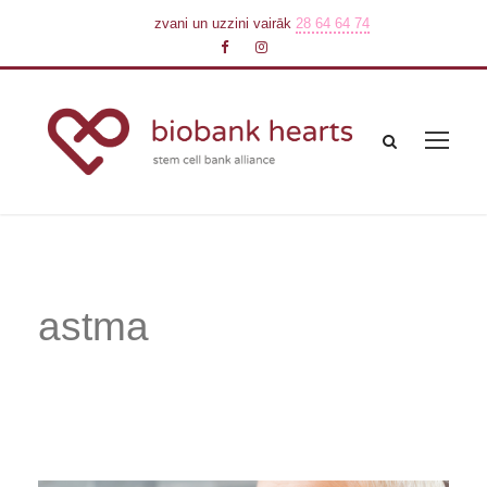
zvani un uzzini vairāk
28 64 64 74
astma