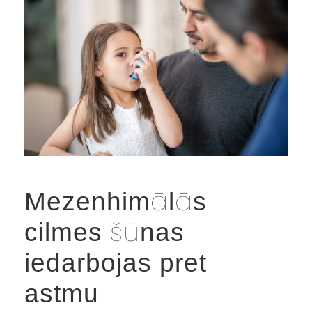
Mezenhimālās
cilmes šūnas
iedarbojas pret
astmu