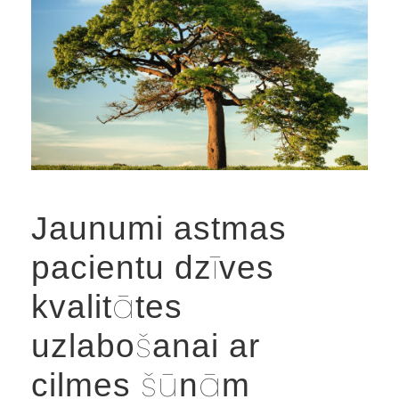
Jaunumi astmas
pacientu dzīves
kvalitātes
uzlabošanai ar
cilmes šūnām