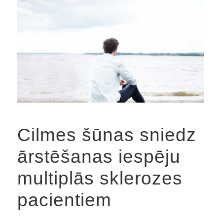
Cilmes šūnas sniedz
ārstēšanas iespēju
multiplās sklerozes
pacientiem