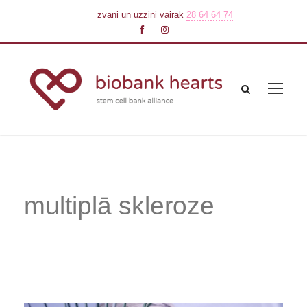
zvani un uzzini vairāk
28 64 64 74
multiplā skleroze