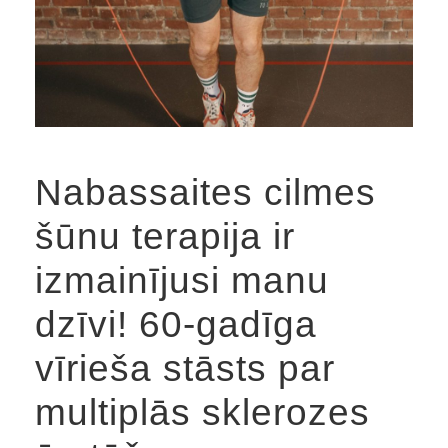
Nabassaites cilmes
šūnu terapija ir
izmainījusi manu
dzīvi! 60-gadīga
vīrieša stāsts par
multiplās sklerozes