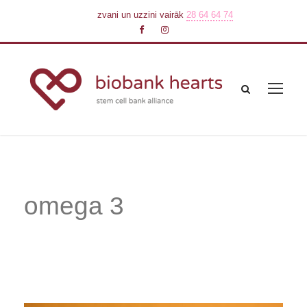
zvani un uzzini vairāk
28 64 64 74
omega 3