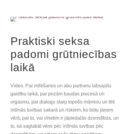
Praktiski seksa
padomi grūtniecības
laikā
Video. Par mīlēšanos un abu partneru labsajūtu
gaidību laikā, par pozām baudas procesā un
orgasmu, par dialogu starp topošo māmiņu un tēti
intīmās tuvības sakarā un riskiem, ko būtu jāņem
vērā, par to, vai vīrietim ir jāpiedalās dzemdībās, un
to, kā saglabāt vēmi pēc intīmās tuvības pēc