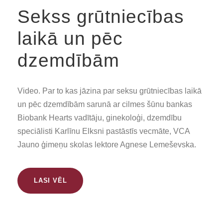
Sekss grūtniecības
laikā un pēc
dzemdībām
Video. Par to kas jāzina par seksu grūtniecības laikā
un pēc dzemdībām sarunā ar cilmes šūnu bankas
Biobank Hearts vadītāju, ginekoloģi, dzemdību
speciālisti Karlīnu Elksni pastāstīs vecmāte, VCA
Jauno ģimeņu skolas lektore Agnese Lemeševska.
LASI VĒL