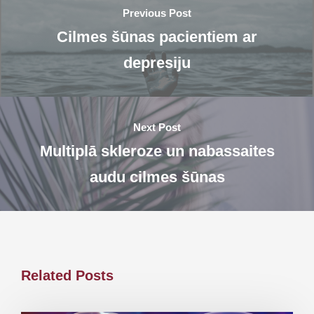
Previous Post
Cilmes šūnas pacientiem ar
depresiju
Next Post
Multiplā skleroze un nabassaites
audu cilmes šūnas
Related Posts