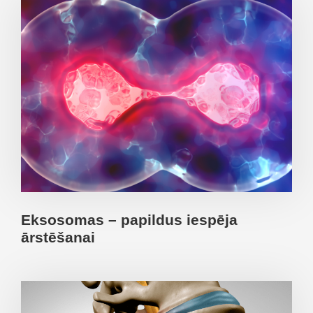
Eksosomas – papildus iespēja
ārstēšanai