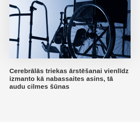
Cerebrālās triekas ārstēšanai vienlīdz
izmanto kā nabassaites asins, tā
audu cilmes šūnas