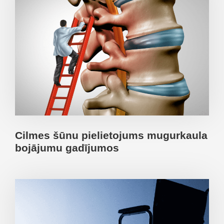
Cilmes šūnu pielietojums mugurkaula
bojājumu gadījumos