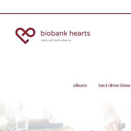
sākums
kas ir cilmes šūnas