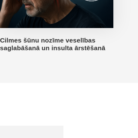
Cilmes šūnu nozīme veselības
saglabāšanā un insulta ārstēšanā