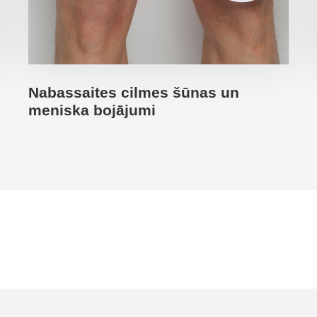
Nabassaites cilmes šūnas un
meniska bojājumi