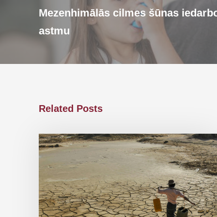
Mezenhimālās cilmes šūnas iedarbo
astmu
Related Posts