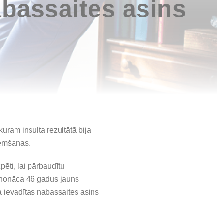
abassaites asins
ram insulta rezultātā bija
ņemšanas.
pēti, lai pārbaudītu
ā nonāca 46 gadus jauns
ika ievadītas nabassaites asins