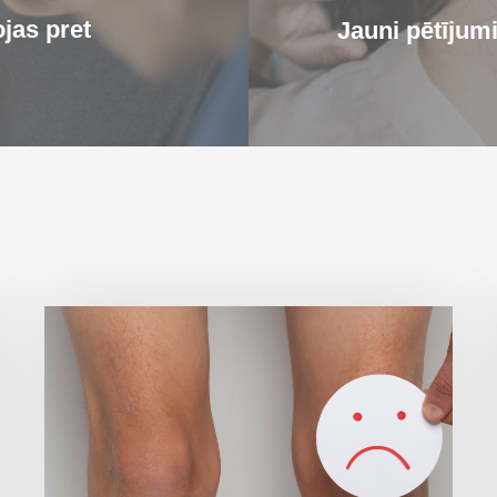
jas pret
Jauni pētījum