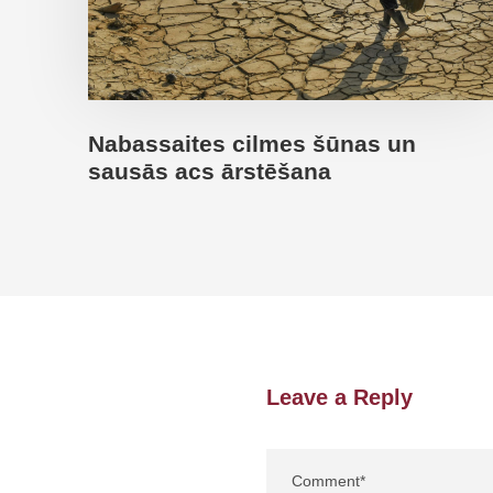
Nabassaites cilmes šūnas un
sausās acs ārstēšana
Leave a Reply