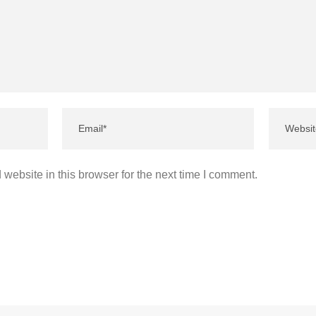
website in this browser for the next time I comment.