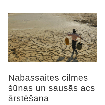
Nabassaites cilmes
šūnas un sausās acs
ārstēšana