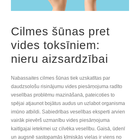
Cilmes šūnas pret
vides toksīniem:
nieru aizsardzībai
Nabassaites cilmes šūnas tiek uzskatītas par
daudzsološu risinājumu vides piesārņojuma radīto
veselības problēmu mazināšanā, pateicoties to
spējai atjaunot bojātus audus un uzlabot organisma
imūno atbildi. Sabiedrības veselības eksperti arvien
vairāk pievērš uzmanību vides piesārņojuma
kaitīgajai ietekmei uz cilvēka veselību. Gaisā, ūdenī
un augsnē sastopamās ķīmiskās vielas ir viens no