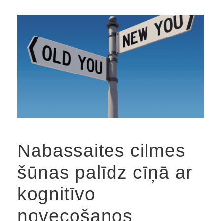
Nabassaites cilmes
šūnas palīdz cīņā ar
kognitīvo
novecošanos