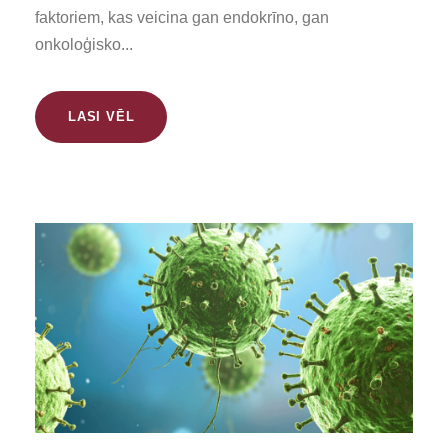
faktoriem, kas veicina gan endokrīno, gan
onkoloģisko...
LASI VĒL