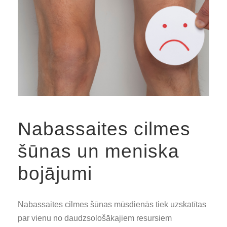
Nabassaites cilmes
šūnas un meniska
bojājumi
Nabassaites cilmes šūnas mūsdienās tiek uzskatītas
par vienu no daudzsološākajiem resursiem