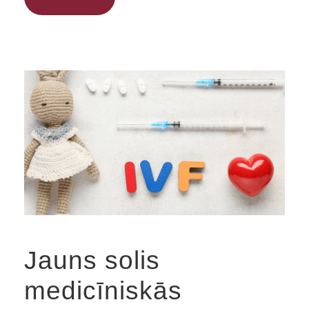
Jauns solis
medicīniskās