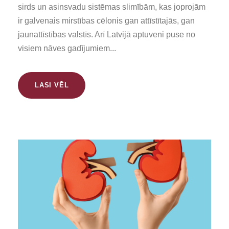
sirds un asinsvadu sistēmas slimībām, kas joprojām
ir galvenais mirstības cēlonis gan attīstītajās, gan
jaunattīstības valstīs. Arī Latvijā aptuveni puse no
visiem nāves gadījumiem...
LASI VĒL