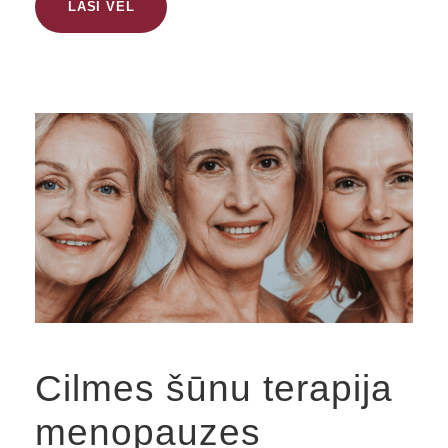
LASI VĒL
Cilmes šūnu terapija
menopauzes