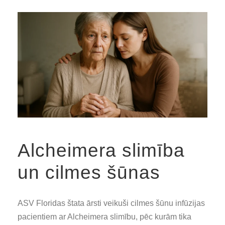
Alcheimera slimība
un cilmes šūnas
ASV Floridas štata ārsti veikuši cilmes šūnu infūzijas
pacientiem ar Alcheimera slimību, pēc kurām tika