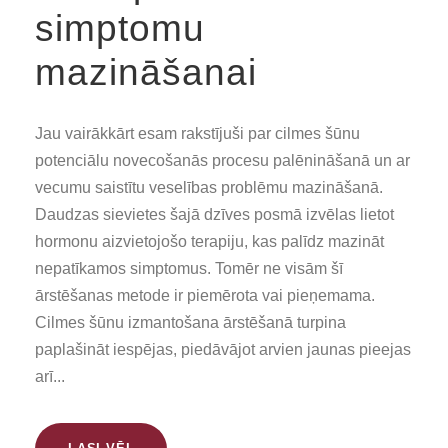
simptomu
mazināšanai
Jau vairākkārt esam rakstījuši par cilmes šūnu
potenciālu novecošanās procesu palēnināšanā un ar
vecumu saistītu veselības problēmu mazināšanā.
Daudzas sievietes šajā dzīves posmā izvēlas lietot
hormonu aizvietojošo terapiju, kas palīdz mazināt
nepatīkamos simptomus. Tomēr ne visām šī
ārstēšanas metode ir piemērota vai pieņemama.
Cilmes šūnu izmantošana ārstēšanā turpina
paplašināt iespējas, piedāvājot arvien jaunas pieejas
arī...