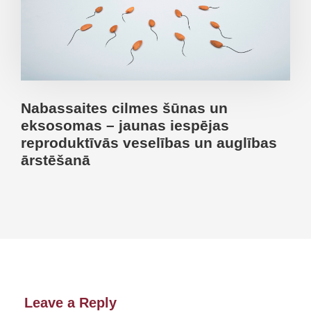
Nabassaites cilmes šūnas un
eksosomas – jaunas iespējas
reproduktīvās veselības un auglības
ārstēšanā
Leave a Reply