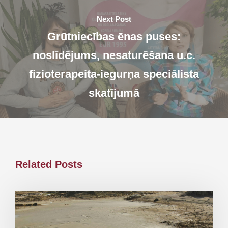
Next Post
Grūtniecības ēnas puses:
noslīdējums, nesaturēšana u.c.
fizioterapeita-iegurņa speciālista
skatījumā
Related Posts