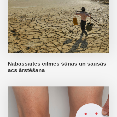
Nabassaites cilmes šūnas un sausās
acs ārstēšana