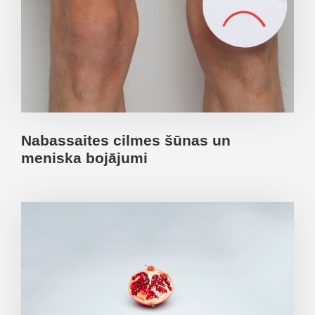
Nabassaites cilmes šūnas un
meniska bojājumi