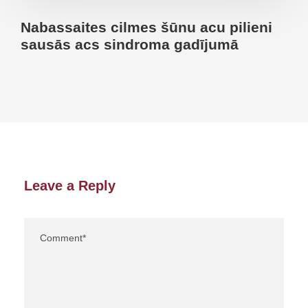
Nabassaites cilmes šūnu acu pilieni
sausās acs sindroma gadījumā
Leave a Reply