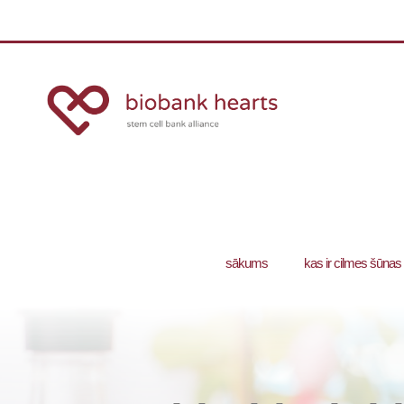
sākums
kas ir cilmes šūnas