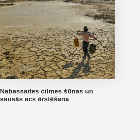
Nabassaites cilmes šūnas un
sausās acs ārstēšana