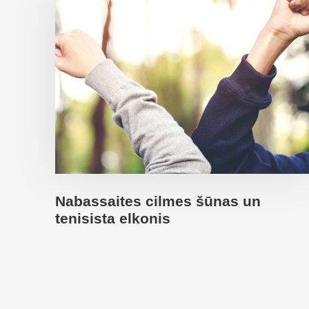
Nabassaites cilmes šūnas un
tenisista elkonis