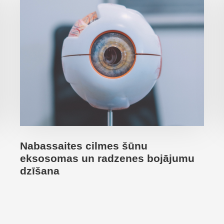
Nabassaites cilmes šūnu
eksosomas un radzenes bojājumu
dzīšana