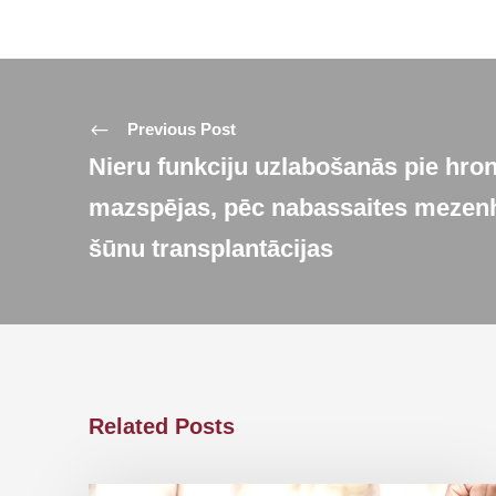
Previous Post
Nieru funkciju uzlabošanās pie hron
mazspējas, pēc nabassaites mezen
šūnu transplantācijas
Related Posts