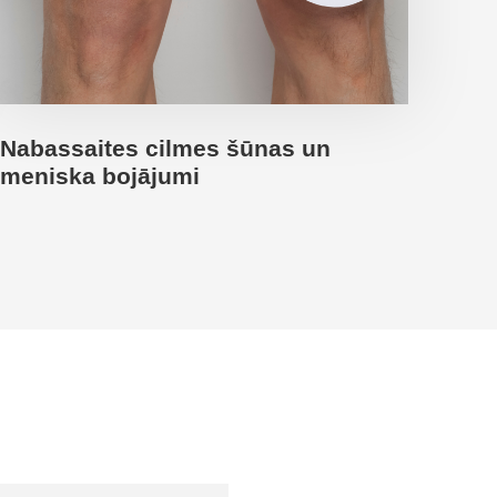
Nabassaites cilmes šūnas un
meniska bojājumi