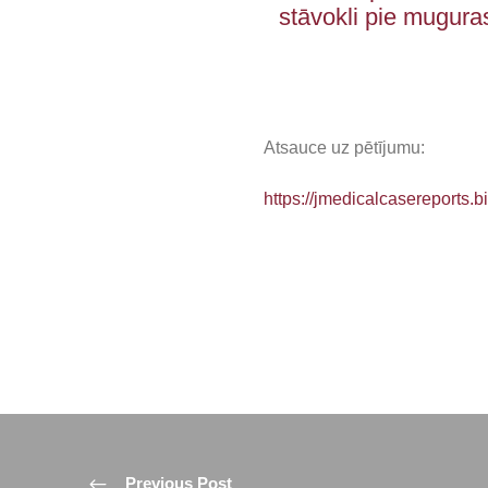
stāvokli pie mugura
Atsauce uz pētījumu:
https://jmedicalcasereports.
Previous Post