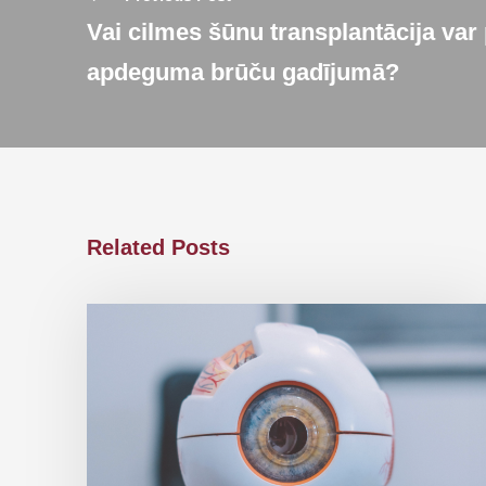
Vai cilmes šūnu transplantācija var 
apdeguma brūču gadījumā?
Related Posts