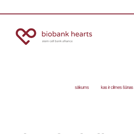
sākums
kas ir cilmes šūnas