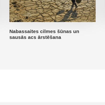
Nabassaites cilmes šūnas un
sausās acs ārstēšana