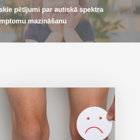
skie pētījumi par autiskā spektra
imptomu mazināšanu