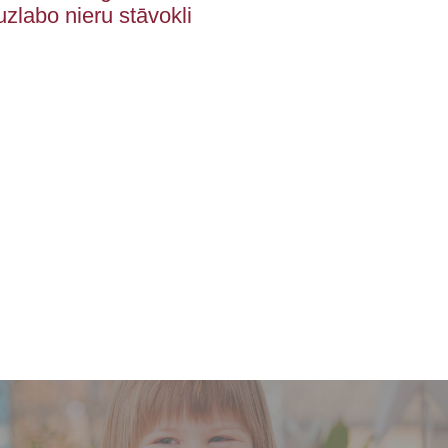
zlabo nieru stāvokli