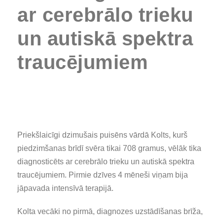
ar cerebrālo trieku
un autiskā spektra
traucējumiem
Priekšlaicīgi dzimušais puisēns vārdā Kolts, kurš
piedzimšanas brīdī svēra tikai 708 gramus, vēlāk tika
diagnosticēts ar cerebrālo trieku un autiskā spektra
traucējumiem. Pirmie dzīves 4 mēneši viņam bija
jāpavada intensīvā terapijā.
Kolta vecāki no pirmā, diagnozes uzstādīšanas brīža,