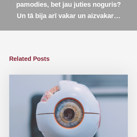
pamodies, bet jau juties noguris?
Un tā bija arī vakar un aizvakar…
Related Posts