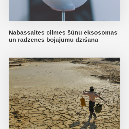
Nabassaites cilmes šūnu eksosomas
un radzenes bojājumu dzīšana