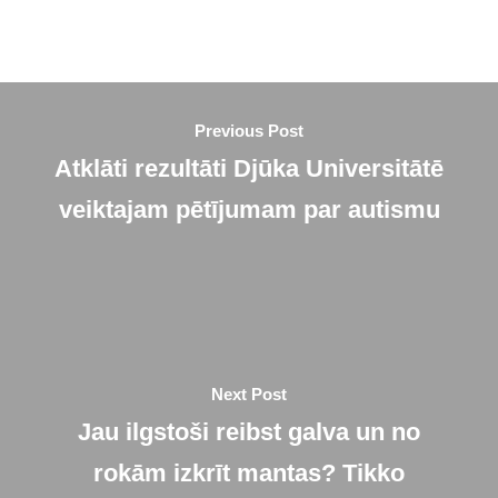
Previous Post
Atklāti rezultāti Djūka Universitātē
veiktajam pētījumam par autismu
Next Post
Jau ilgstoši reibst galva un no
rokām izkrīt mantas? Tikko