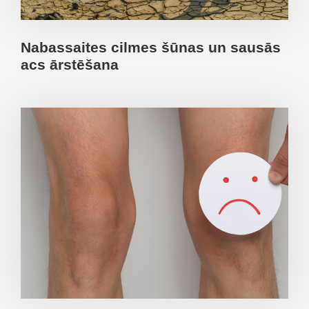
Nabassaites cilmes šūnas un sausās
acs ārstēšana