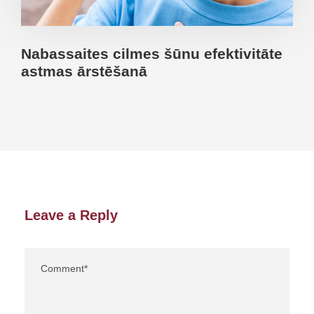
Nabassaites cilmes šūnu efektivitāte
astmas ārstēšanā
Leave a Reply