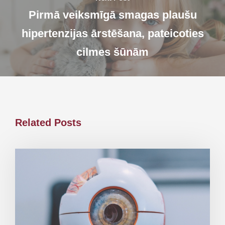
Pirmā veiksmīgā smagas plaušu
hipertenzijas ārstēšana, pateicoties
cilmes šūnām
Related Posts