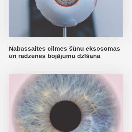
Nabassaites cilmes šūnu eksosomas
un radzenes bojājumu dzīšana