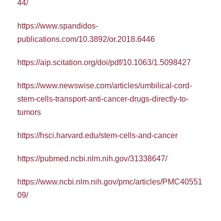
44/
https://www.spandidos-
publications.com/10.3892/or.2018.6446
https://aip.scitation.org/doi/pdf/10.1063/1.5098427
https://www.newswise.com/articles/umbilical-cord-
stem-cells-transport-anti-cancer-drugs-directly-to-
tumors
https://hsci.harvard.edu/stem-cells-and-cancer
https://pubmed.ncbi.nlm.nih.gov/31338647/
https://www.ncbi.nlm.nih.gov/pmc/articles/PMC40551
09/