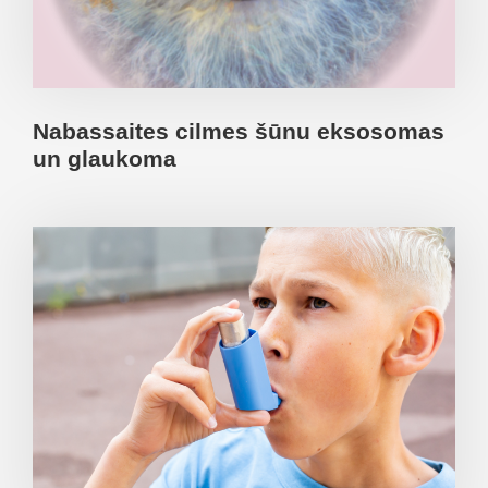
Nabassaites cilmes šūnu eksosomas
un glaukoma