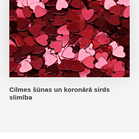
Cilmes šūnas un koronārā sirds
slimība