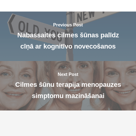
Previous Post
Nabassaites cilmes šūnas palīdz
cīņā ar kognitīvo novecošanos
Next Post
Cilmes šūnu terapija menopauzes
simptomu mazināšanai