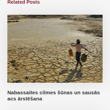
Related Posts
Nabassaites cilmes šūnas un sausās
acs ārstēšana