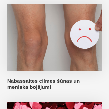
Nabassaites cilmes šūnas un
meniska bojājumi