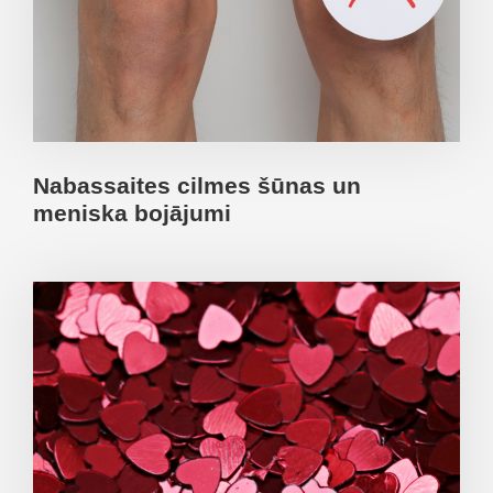
Nabassaites cilmes šūnas un
meniska bojājumi