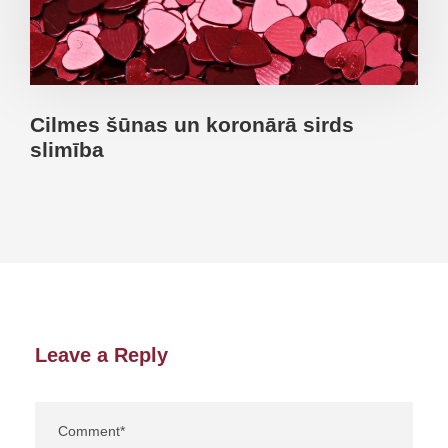
Cilmes šūnas un koronārā sirds
slimība
Leave a Reply