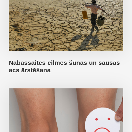
Nabassaites cilmes šūnas un sausās
acs ārstēšana