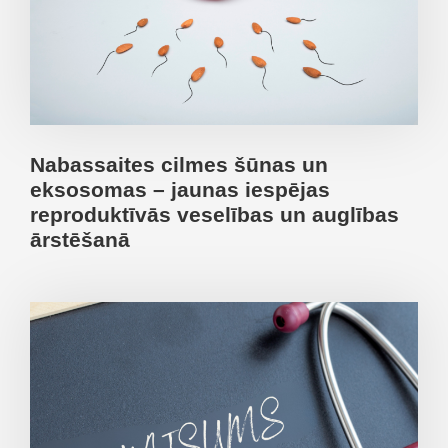
Nabassaites cilmes šūnas un
eksosomas – jaunas iespējas
reproduktīvās veselības un auglības
ārstēšanā