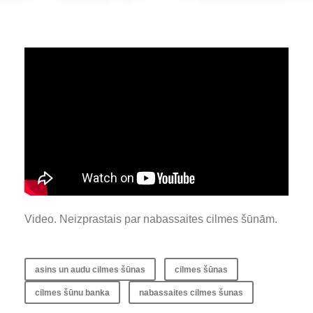
Video. Neizprastais par nabassaites cilmes šūnām.
asins un audu cilmes šūnas
cilmes šūnas
cilmes šūnu banka
nabassaites cilmes šunas