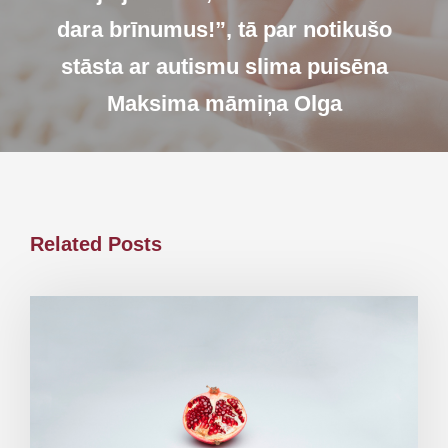
dara brīnumus!”, tā par notikušo
stāsta ar autismu slima puisēna
Maksima māmiņa Olga
Related Posts