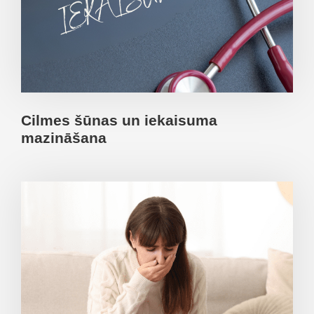
Cilmes šūnas un iekaisuma
mazināšana