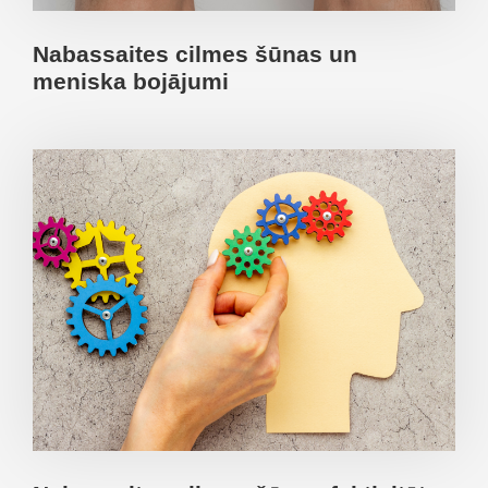
Nabassaites cilmes šūnas un
meniska bojājumi