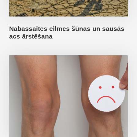
Nabassaites cilmes šūnas un sausās
acs ārstēšana