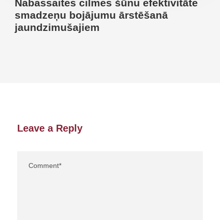
Nabassaites cilmes šūnu efektivitāte
smadzeņu bojājumu ārstēšanā
jaundzimušajiem
Leave a Reply