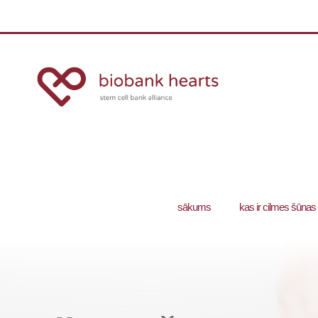
sākums
kas ir cilmes šūnas