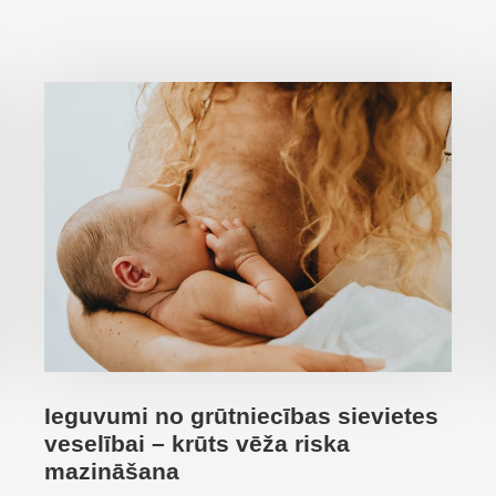
Ieguvumi no grūtniecības sievietes
veselībai – krūts vēža riska
mazināšana