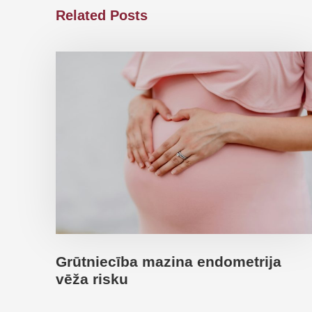
Related Posts
Grūtniecība mazina endometrija
vēža risku