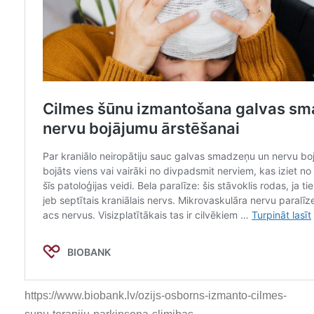
https://www.biobank.lv/ozijs-osborns-izmanto-cilmes-