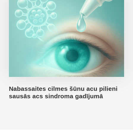
Nabassaites cilmes šūnu acu pilieni
sausās acs sindroma gadījumā