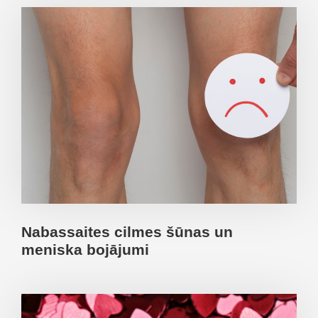
Nabassaites cilmes šūnas un
meniska bojājumi