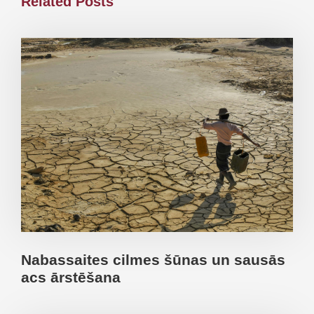
Related Posts
Nabassaites cilmes šūnas un sausās
acs ārstēšana