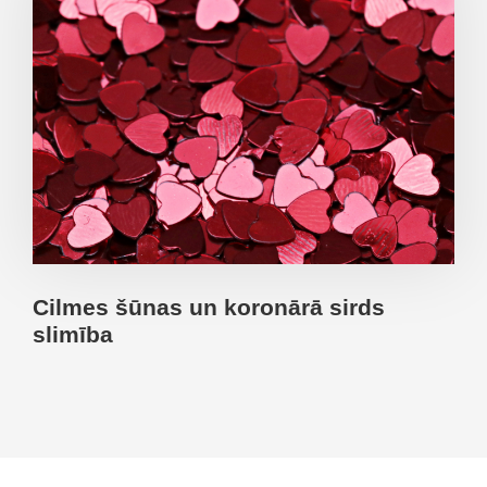
Cilmes šūnas un koronārā sirds
slimība