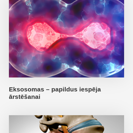
Eksosomas – papildus iespēja
ārstēšanai