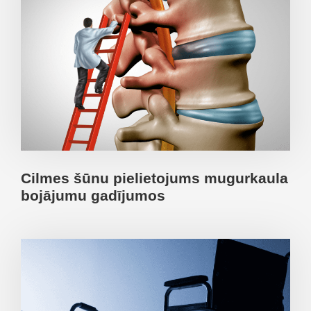
Cilmes šūnu pielietojums mugurkaula
bojājumu gadījumos