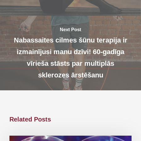
Next Post
Nabassaites cilmes šūnu terapija ir
izmainījusi manu dzīvi! 60-gadīga
vīrieša stāsts par multiplās
sklerozes ārstēšanu
Related Posts