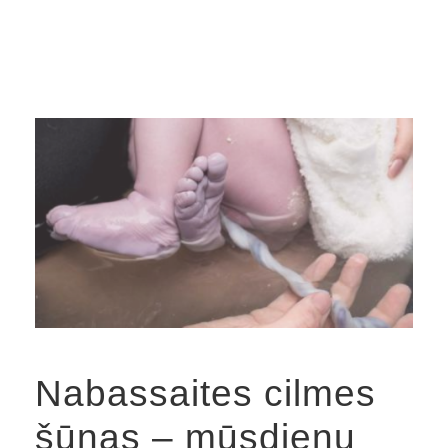
Nabassaites cilmes
šūnas – mūsdienu