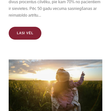
divus procentus cilvēku, pie kam 70% no pacientiem
ir sievietes. Pēc 50 gadu vecuma sasniegšanas ar
reimatoīdo artrītu...
LASI VĒL