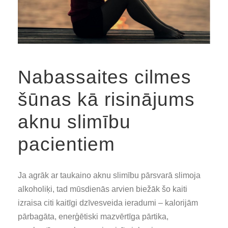
Nabassaites cilmes
šūnas kā risinājums
aknu slimību
pacientiem
Ja agrāk ar taukaino aknu slimību pārsvarā slimoja
alkoholiķi, tad mūsdienās arvien biežāk šo kaiti
izraisa citi kaitīgi dzīvesveida ieradumi – kalorijām
pārbagāta, enerģētiski mazvērtīga pārtika,