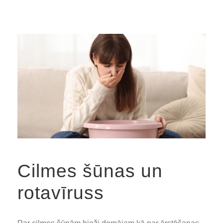
Cilmes šūnas un
rotavīruss