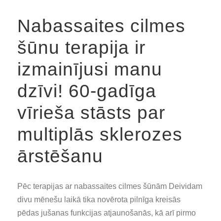
Nabassaites cilmes
šūnu terapija ir
izmainījusi manu
dzīvi! 60-gadīga
vīrieša stāsts par
multiplās sklerozes
ārstēšanu
Pēc terapijas ar nabassaites cilmes šūnām Deividam
divu mēnešu laikā tika novērota pilnīga kreisās
pēdas jušanas funkcijas atjaunošanās, kā arī pirmo