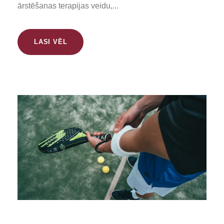
ārstēšanas terapijas veidu,...
LASI VĒL