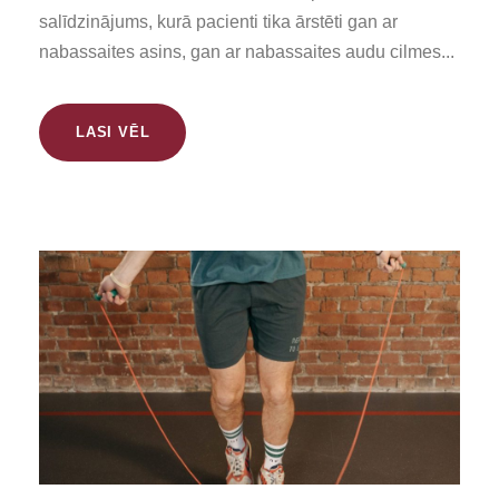
salīdzinājums, kurā pacienti tika ārstēti gan ar
nabassaites asins, gan ar nabassaites audu cilmes...
LASI VĒL