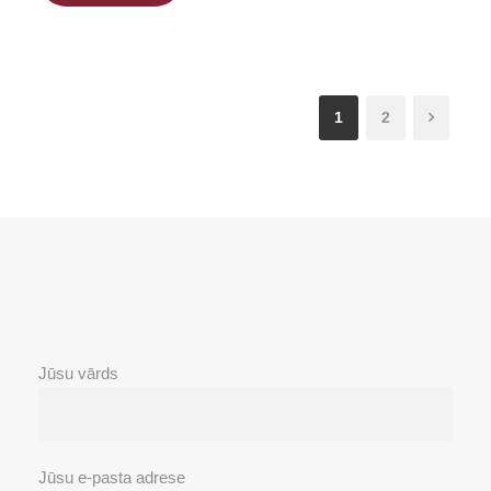
1
2
Jūsu vārds
Jūsu e-pasta adrese