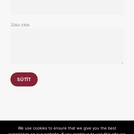
Jūsu ziņa
We use cookies to ensure that we give you the best