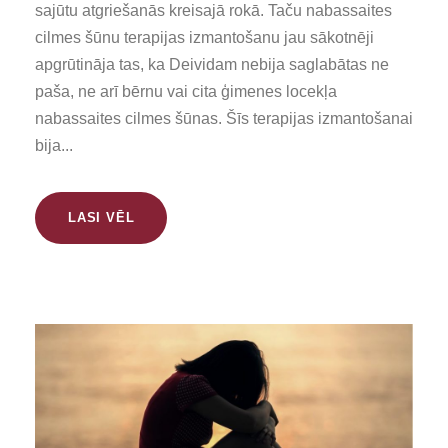
sajūtu atgriešanās kreisajā rokā. Taču nabassaites
cilmes šūnu terapijas izmantošanu jau sākotnēji
apgrūtināja tas, ka Deividam nebija saglabātas ne
paša, ne arī bērnu vai cita ģimenes locekļa
nabassaites cilmes šūnas. Šīs terapijas izmantošanai
bija...
LASI VĒL