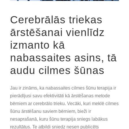
Cerebrālās triekas
ārstēšanai vienlīdz
izmanto kā
nabassaites asins, tā
audu cilmes šūnas
Jau ir zināms, ka nabassaites cilmes šūnu terapija ir
pierādījusi savu efektivitāti kā ārstēšanas metode
bērniem ar cerebrālo trieku. Vecāki, kuri meklē cilmes
šūnu ārstēšanu saviem bērniem, bieži ir
nesaprašanā, kuru šūnu terapija sniegs labākus
rezultātus. Te atbildi sniedz nesen publicēts